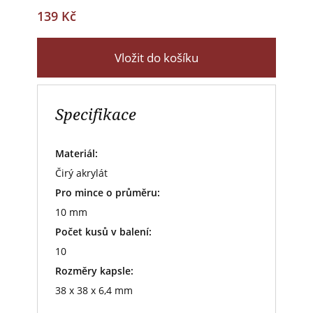
139 Kč
Vložit do košíku
Specifikace
Materiál:
Čirý akrylát
Pro mince o průměru:
10 mm
Počet kusů v balení:
10
Rozměry kapsle:
38 x 38 x 6,4 mm