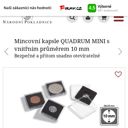
Naši zákazníci nás hodnotí:
0
Mincovní kapsle QUADRUM MINI
s vnitřním průměrem 10 mm
Mincovní kapsle QUADRUM MINI s
vnitřním průměrem 10 mm
Bezpečné a přitom snadno otevíratelné