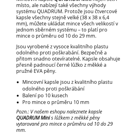
místo, ale nabízejí také všechny výhody
systému QUADRUM. Protože jsou čtvercové
kapsle všechny stejně velké (38 x 38 x 6,4
mm), můžete ukládat mince všech velikostí v
jednom sběrném systému – to platí pro
mince o průměru od 10 do 29 mm.
Jsou vyrobené z vysoce kvalitního plastu
odolného proti poškrabání. Bezpečně a
přitom snadno otevíratelné. Kapsle obsahuje
přesně padnoucí černé lůžko z měkké a
pružné EVA pěny.
Mincovní kapsle jsou z kvalitního plastu
odolného proti poškrábání
Balení po 10 kusech
Pro mince o průměru 10 mm
Pozn.: V našem eshopu naleznete kapsle
QUADRUM
Mini
s lůžkem z měkké pěny
vytarované pro mince o průměru od 10 do 29
mm.