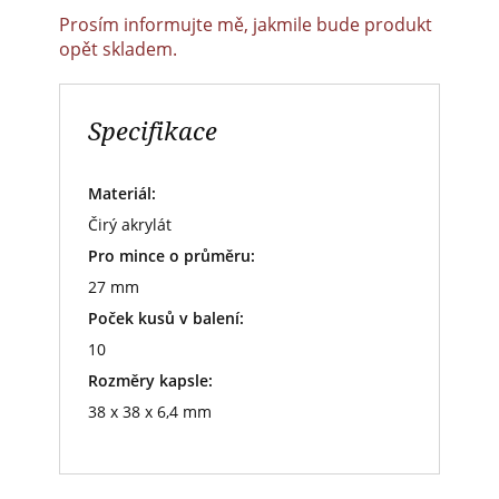
Prosím informujte mě, jakmile bude produkt
opět skladem.
Specifikace
Materiál:
Čirý akrylát
Pro mince o průměru:
27 mm
Poček kusů v balení:
10
Rozměry kapsle:
38 x 38 x 6,4 mm