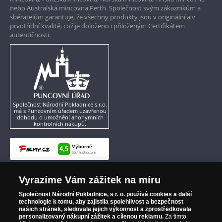
nebo Australská mincovna Perth. Společnost svým zákazníkům a
sběratelům garantuje, že všechny produkty jsou v originální a v
prvotřídní kvalitě, což je doloženo i přiloženým Certifikátem
autentičnosti.
Společnost Národní Pokladnice s.r.o.
má s Puncovním úřadem uzavřenou
dohodu o umožnění anonymních
kontrolních nákupů.
Vyrazíme Vám zážitek na míru
Společnost Národní Pokladnice, s r. o.
používá cookies a další
technologie k tomu, aby zajistila spolehlivost a bezpečnost
našich stránek, sledovala jejich výkonnost a zprostředkovala
personalizovaný nákupní zážitek a cílenou reklamu.
Za tímto