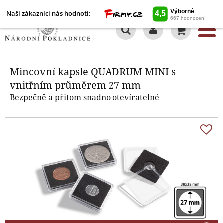
Naši zákazníci nás hodnotí:
0
Mincovní kapsle QUADRUM MINI
s vnitřním průměrem 27 mm
Mincovní kapsle QUADRUM MINI s
vnitřním průměrem 27 mm
Bezpečně a přitom snadno otevíratelné