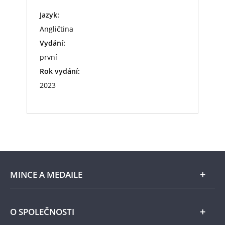
Jazyk:
Angličtina
Vydání:
první
Rok vydání:
2023
MINCE A MEDAILE
E-shop
O SPOLEČNOSTI