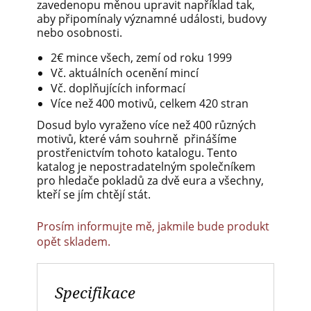
zavedenopu měnou upravit například tak,
aby připomínaly významné události, budovy
nebo osobnosti.
2€ mince všech, zemí od roku 1999
Vč. aktuálních ocenění mincí
Vč. doplňujících informací
Více než 400 motivů, celkem 420 stran
Dosud bylo vyraženo více než 400 různých
motivů, které vám souhrně přinášíme
prostřenictvím tohoto katalogu. Tento
katalog je nepostradatelným společníkem
pro hledače pokladů za dvě eura a všechny,
kteří se jím chtějí stát.
Prosím informujte mě, jakmile bude produkt
opět skladem.
Specifikace