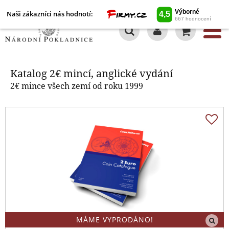
Naši zákazníci nás hodnotí:
0
Katalog 2€ mincí, anglické vydání
Katalog 2€ mincí, anglické vydání
2€ mince všech zemí od roku 1999
MÁME VYPRODÁNO!