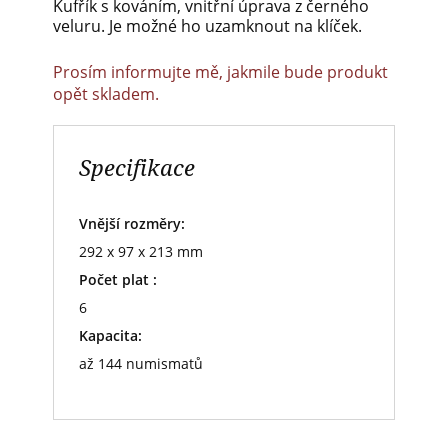
Kufřík s kováním, vnitřní úprava z černého
veluru. Je možné ho uzamknout na klíček.
Prosím informujte mě, jakmile bude produkt
opět skladem.
Specifikace
Vnější rozměry:
292 x 97 x 213 mm
Počet plat :
6
Kapacita:
až 144 numismatů