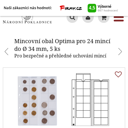
Naši zákazníci nás hodnotí:
0
Mincovní obal Optima pro 24
mincí do Ø 34 mm, 5 ks
Mincovní obal Optima pro 24 mincí
do Ø 34 mm, 5 ks
Pro bezpečné a přehledné uchování mincí