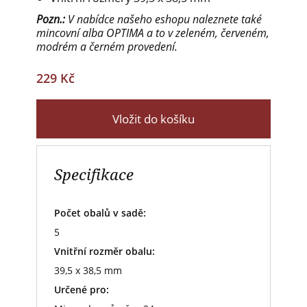
Pozn.:
V nabídce našeho eshopu naleznete také
mincovní alba OPTIMA a to v zeleném, červeném,
modrém a černém provedení.
229 Kč
Vložit do košíku
Specifikace
Počet obalů v sadě:
5
Vnitřní rozměr obalu:
39,5 x 38,5 mm
Určené pro: