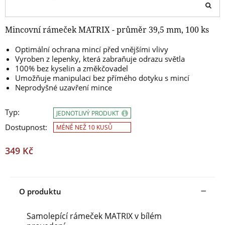
Mincovní rámeček MATRIX - průměr 39,5 mm, 100 ks
Optimální ochrana mincí před vnějšími vlivy
Vyroben z lepenky, která zabraňuje odrazu světla
100% bez kyselin a změkčovadel
Umožňuje manipulacï bez přímého dotyku s mincí
Neprodyšné uzavření mince
Typ:
JEDNOTLIVÝ PRODUKT
Dostupnost:
MÉNĚ NEŽ 10 KUSŮ
349 Kč
O produktu
Samolepící rámeček MATRIX v bílém