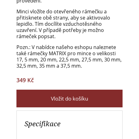
provedení.
Minci vložíte do otevřeného rámečku a
přitisknete obě strany, aby se aktivovalo
lepidlo. Tím docílíte vzduchotěsného
uzavření. V případě potřeby je možno
rámeček popsat.
Pozn.: V nabídce našeho eshopu naleznete
také rámečky MATRIX pro mince o velikosti
17, 5 mm, 20 mm, 22,5 mm, 27,5 mm, 30 mm,
32,5 mm, 35 mm a 37,5 mm.
349 Kč
Vložit do košíku
Specifikace