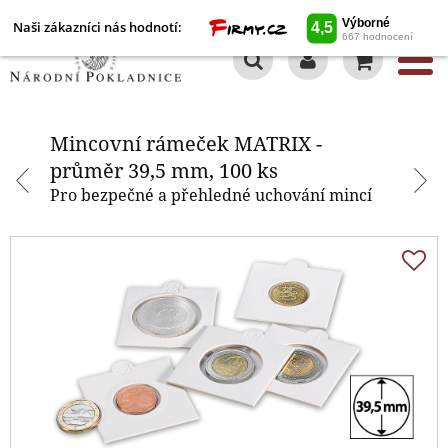
Naši zákazníci nás hodnotí:
0
Mincovní rámeček MATRIX -
průměr 39,5 mm, 100 ks
Mincovní rámeček MATRIX -
průměr 39,5 mm, 100 ks
Pro bezpečné a přehledné uchování mincí