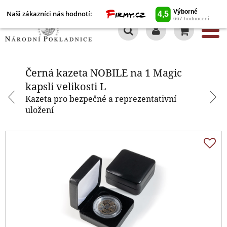
Naši zákazníci nás hodnotí:
0
Černá kazeta NOBILE na 1 Magic
kapsli velikosti L
Černá kazeta NOBILE na 1 Magic
kapsli velikosti L
Kazeta pro bezpečné a reprezentativní
uložení