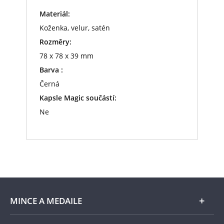
Materiál:
Koženka, velur, satén
Rozměry:
78 x 78 x 39 mm
Barva :
Černá
Kapsle Magic součástí:
Ne
MINCE A MEDAILE