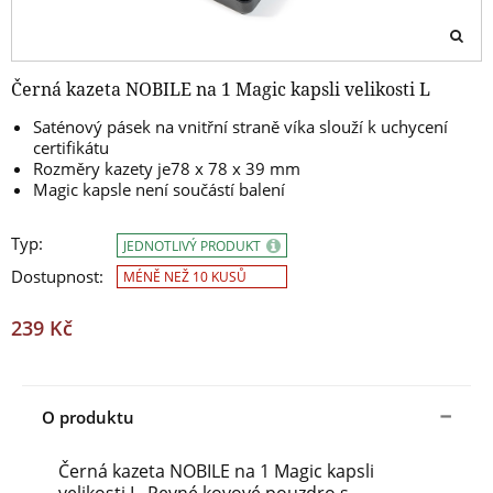
Černá kazeta NOBILE na 1 Magic kapsli velikosti L
Saténový pásek na vnitřní straně víka slouží k uchycení
certifikátu
Rozměry kazety je78 x 78 x 39 mm
Magic kapsle není součástí balení
Typ:
JEDNOTLIVÝ PRODUKT
Dostupnost:
MÉNĚ NEŽ 10 KUSŮ
239 Kč
O produktu
Černá kazeta NOBILE na 1 Magic kapsli