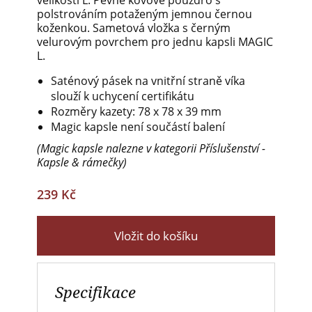
velikosti L. Pevné kovové pouzdro s
polstrováním potaženým jemnou černou
koženkou. Sametová vložka s černým
velurovým povrchem pro jednu kapsli MAGIC
L.
Saténový pásek na vnitřní straně víka
slouží k uchycení certifikátu
Rozměry kazety: 78 x 78 x 39 mm
Magic kapsle není součástí balení
(Magic kapsle nalezne v kategorii Příslušenství -
Kapsle & rámečky)
239 Kč
Vložit do košíku
Specifikace