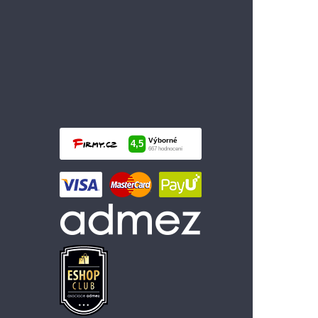
99 Kč
Vložit do košíku