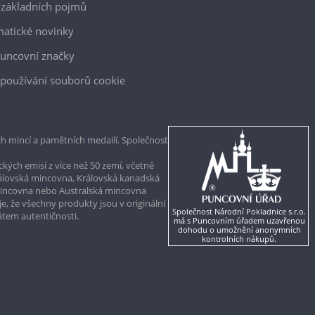
 základních pojmů
atické novinky
uncovní značky
používání souborů cookie
h mincí a pamětních medailí. Společnost
kých emisí z více než 50 zemí, včetně
rálovská mincovna, Královská kanadská
mincovna nebo Australská mincovna
, že všechny produkty jsou v originální
Společnost Národní Pokladnice s.r.o.
kátem autentičnosti.
má s Puncovním úřadem uzavřenou
dohodu o umožnění anonymních
kontrolních nákupů.