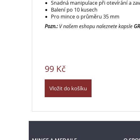
Snadná manipulace při otevírání a zav
Balení po 10 kusech
Pro mince o průměru 35 mm
Pozn.:
V našem eshopu naleznete kapsle
GR
99 Kč
Vložit do košíku