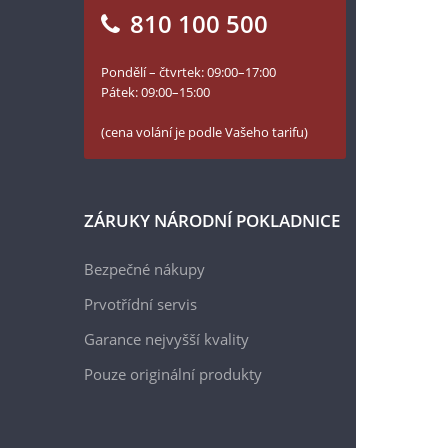
810 100 500
Pondělí – čtvrtek: 09:00–17:00
Pátek: 09:00–15:00
(cena volání je podle Vašeho tarifu)
ZÁRUKY NÁRODNÍ POKLADNICE
Bezpečné nákupy
Prvotřídní servis
Garance nejvyšší kvality
Pouze originální produkty