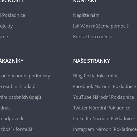
LEČNOSTI
KONTAKT
 Pokladnice
Napište nám
ojekty
Jak Vám můžeme pomoci?
áme
Kontakt pro média
ÁKAZNÍKY
NAŠE STRÁNKY
cné obchodní podmínky
Blog Pokladnice mincí
a osobních údajů
Facebook Národní Pokladnice
ání osobních údajů
YouTube Národní Pokladnice
ednat
Twitter Národní Pokladnice
a odpovědi
LinkedIn Národní Pokladnice
 zboží - formulář
Instagram Národní Pokladnice