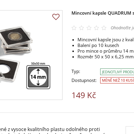
Mincovní kapsle QUADRUM s
Ohodnoťte j
Mincovní kapsle jsou z kval
Balení po 10 kusech
Pro mince o průměru 14 
Rozměr 50 x 50 x 6,25 mm
Typ:
JEDNOTLIVÝ PROD
Dostupnost:
MÉNĚ NEŽ 10 KUS
149 Kč
né z vysoce kvalitního plastu odolného proti