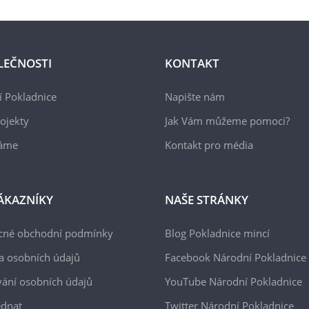
LEČNOSTI
KONTAKT
 Pokladnice
Napište nám
ojekty
Jak Vám můžeme pomoci?
áme
Kontakt pro média
ÁKAZNÍKY
NAŠE STRÁNKY
cné obchodní podmínky
Blog Pokladnice mincí
a osobních údajů
Facebook Národní Pokladnice
ání osobních údajů
YouTube Národní Pokladnice
ednat
Twitter Národní Pokladnice