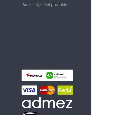
Pouze originální produkty