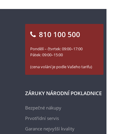
810 100 500
Pondělí – čtvrtek: 09:00–17:00
Pátek: 09:00–15:00
(cena volání je podle Vašeho tarifu)
ZÁRUKY NÁRODNÍ POKLADNICE
Bezpečné nákupy
Prvotřídní servis
Garance nejvyšší kvality