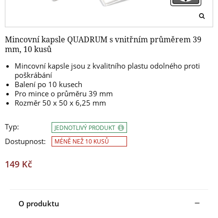
Mincovní kapsle QUADRUM s vnitřním průměrem 39
mm, 10 kusů
Mincovní kapsle jsou z kvalitního plastu odolného proti
poškrábání
Balení po 10 kusech
Pro mince o průměru 39 mm
Rozměr 50 x 50 x 6,25 mm
Typ:
JEDNOTLIVÝ PRODUKT
Dostupnost:
MÉNĚ NEŽ 10 KUSŮ
149 Kč
O produktu