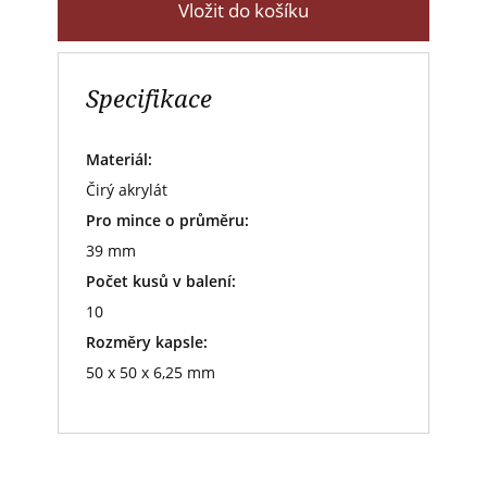
Vložit do košíku
Specifikace
Materiál:
Čirý akrylát
Pro mince o průměru:
39 mm
Počet kusů v balení:
10
Rozměry kapsle:
50 x 50 x 6,25 mm