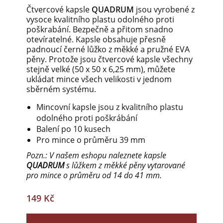
Čtvercové kapsle
QUADRUM
jsou vyrobené z
vysoce kvalitního plastu odolného proti
poškrabání. Bezpečně a přitom snadno
otevíratelné. Kapsle obsahuje přesně
padnoucí černé lůžko z měkké a pružné EVA
pěny. Protože jsou čtvercové kapsle všechny
stejně velké (50 x 50 x 6,25 mm), můžete
ukládat mince všech velikosti v jednom
sběrném systému.
Mincovní kapsle jsou z kvalitního plastu
odolného proti poškrábání
Balení po 10 kusech
Pro mince o průměru 39 mm
Pozn.: V našem eshopu naleznete kapsle
QUADRUM
s lůžkem z měkké pěny vytarované
pro mince o průměru od 14 do 41 mm.
149 Kč