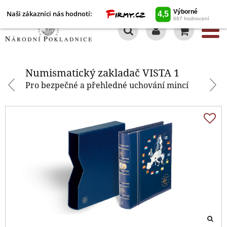
Naši zákazníci nás hodnotí:
0
Numismatický zakladač VISTA 1
Numismatický zakladač VISTA 1
Pro bezpečné a přehledné uchování mincí