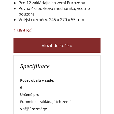
Pro 12 zakládajících zemí Eurozóny
Pevná 4kroužková mechanika, včetně
pouzdra
Vnější rozměry: 245 x 270 x 55 mm
1 059 Kč
Vložit do košíku
Specifikace
Počet obalů v sadě:
6
Určené pro:
Euromince zakládajících zemí
Vnější rozměry: