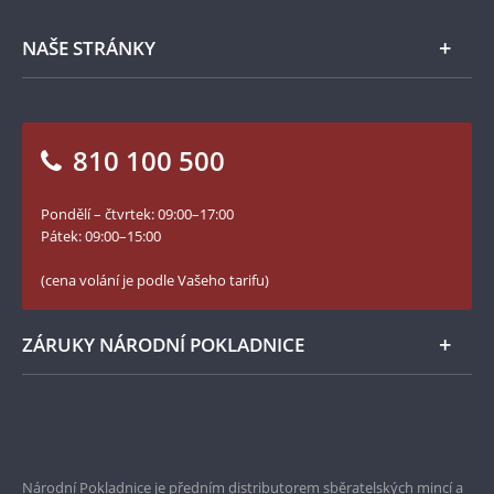
Zpracování osobních údajů
Numismatické novinky
Napište nám
NAŠE STRÁNKY
Jak objednat
Jak Vám můžeme pomoci?
Medailéři
Otázky a odpovědi
Kontakt pro média
Blog Pokladnice mincí
Vrácení zboží - formulář
810 100 500
Facebook Národní Pokladnice
Slovník základních pojmů
YouTube Národní Pokladnice
Pondělí – čtvrtek: 09:00–17:00
Numismatické novinky
Twitter Národní Pokladnice
Pátek: 09:00–15:00
České puncovní značky
LinkedIn Národní Pokladnice
(cena volání je podle Vašeho tarifu)
Zásady používání souborů cookie
Instagram Národní Pokladnice
ZÁRUKY NÁRODNÍ POKLADNICE
Bezpečné nákupy
Prvotřídní servis
Národní Pokladnice je předním distributorem sběratelských mincí a
Garance nejvyšší kvality