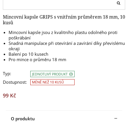
Mincovní kapsle GRIPS s vnitřním průměrem 18 mm, 10
kusů
Mincovní kapsle jsou z kvalitního plastu odolného proti
poškrábání
Snadná manipulace při otevírání a zavírání díky převislému
okraji
Balení po 10 kusech
Pro mince o průměru 18 mm
Typ:
JEDNOTLIVÝ PRODUKT
Dostupnost:
MÉNĚ NEŽ 10 KUSŮ
99 Kč
O produktu