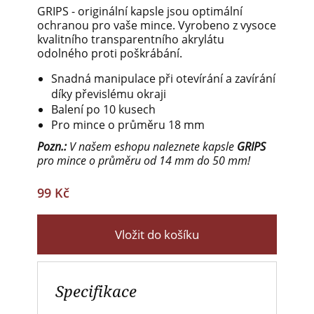
GRIPS - originální kapsle jsou optimální
ochranou pro vaše mince. Vyrobeno z vysoce
kvalitního transparentního akrylátu
odolného proti poškrábání.
Snadná manipulace při otevírání a zavírání
díky převislému okraji
Balení po 10 kusech
Pro mince o průměru 18 mm
Pozn.:
V našem eshopu naleznete kapsle
GRIPS
pro mince o průměru od 14 mm do 50 mm!
99 Kč
Vložit do košíku
Specifikace