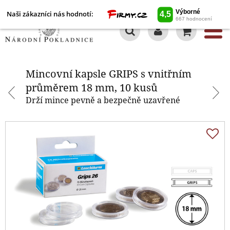
Naši zákazníci nás hodnotí:
0
Mincovní kapsle GRIPS s vnitřním
průměrem 18 mm, 10 kusů
Mincovní kapsle GRIPS s vnitřním
průměrem 18 mm, 10 kusů
Drží mince pevně a bezpečně uzavřené