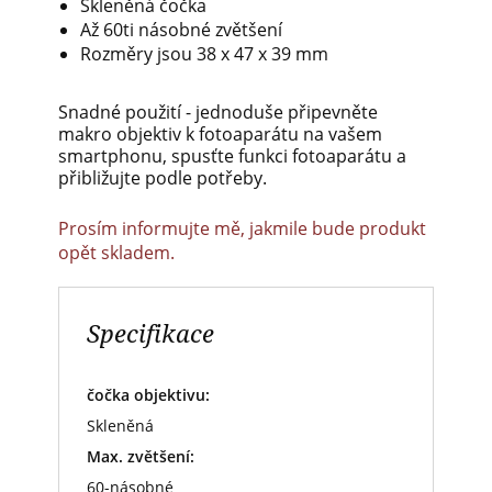
Skleněná čočka
Až 60ti násobné zvětšení
Rozměry jsou 38 x 47 x 39 mm
Snadné použití - jednoduše připevněte
makro objektiv k fotoaparátu na vašem
smartphonu, spusťte funkci fotoaparátu a
přibližujte podle potřeby.
Prosím informujte mě, jakmile bude produkt
opět skladem.
Specifikace
čočka objektivu:
Skleněná
Max. zvětšení:
60-násobné