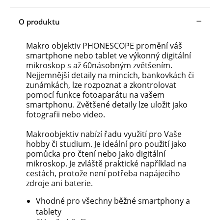
O produktu
Makro objektiv PHONESCOPE promění váš
smartphone nebo tablet ve výkonný digitální
mikroskop s až 60násobným zvětšením.
Nejjemnější detaily na mincích, bankovkách či
zunámkách, lze rozpoznat a zkontrolovat
pomocí funkce fotoaparátu na vašem
smartphonu. Zvětšené detaily lze uložit jako
fotografii nebo video.
Makroobjektiv nabízí řadu využití pro Vaše
hobby či studium. Je ideální pro použití jako
pomůcka pro čtení nebo jako digitální
mikroskop. Je zvláště praktické například na
cestách, protože není potřeba napájecího
zdroje ani baterie.
Vhodné pro všechny běžné smartphony a
tablety