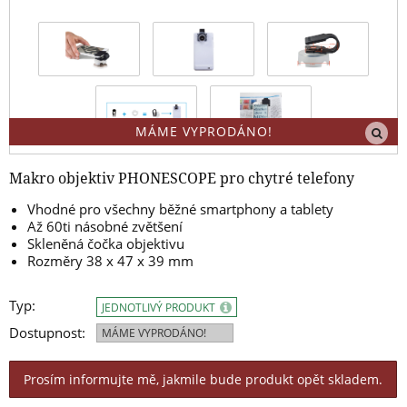
MÁME VYPRODÁNO!
Makro objektiv PHONESCOPE pro chytré telefony
Vhodné pro všechny běžné smartphony a tablety
Až 60ti násobné zvětšení
Skleněná čočka objektivu
Rozměry 38 x 47 x 39 mm
Typ:
JEDNOTLIVÝ PRODUKT
Dostupnost:
MÁME VYPRODÁNO!
Prosím informujte mě, jakmile bude produkt opět skladem.