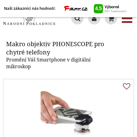
Naši zákazníci nás hodnotí:
0
Makro objektiv PHONESCOPE pro
chytré telefony
Makro objektiv PHONESCOPE pro
chytré telefony
Promění Váš Smartphone v digitální
mikroskop