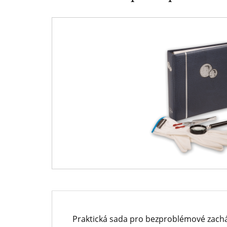
přední
evropský
prodejce
mincí
a
medailí
Praktická sada pro bezproblémové zach