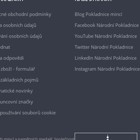
cné obchodní podmínky
Blog Pokladnice mincí
a osobních údajů
Facebook Národní Pokladnice
ání osobních údajů
YouTube Národní Pokladnice
ednat
Twitter Národní Pokladnice
a odpovědi
LinkedIn Národní Pokladnice
 zboží - formulář
Instagram Národní Pokladnice
 základních pojmů
atické novinky
uncovní značky
používání souborů cookie
h mincí a pamětních medailí. Společnost