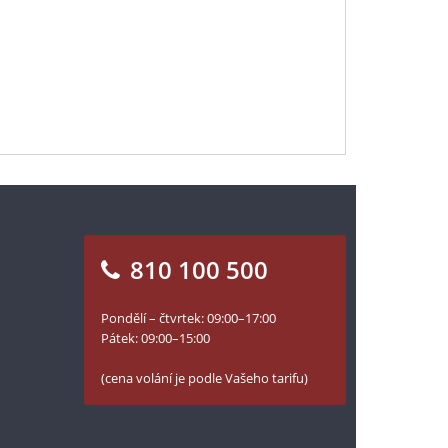
810 100 500
Pondělí – čtvrtek: 09:00–17:00
Pátek: 09:00–15:00
(cena volání je podle Vašeho tarifu)