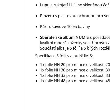
Lupu
s rukojetí LU1, se skleněnou čo
Pinzetu
s plastovou ochranou pro šetrn
Pár rukavic
ze 100% bavlny
Sběratelské album NUMIS
s
pořadače
kvalitní modré koženky se stříbrným z
Součástí alba je 5 fólií a 5 bílých rozd
Specifikace 5 folií v albu NUMIS:
1x folie NH 20 pro mince o velikosti 
1x folie NH 30 pro mince o velikosti 
1x folie NH 33 pro mince o velikosti 
1x folie NH 48 pro mince o velikosti 