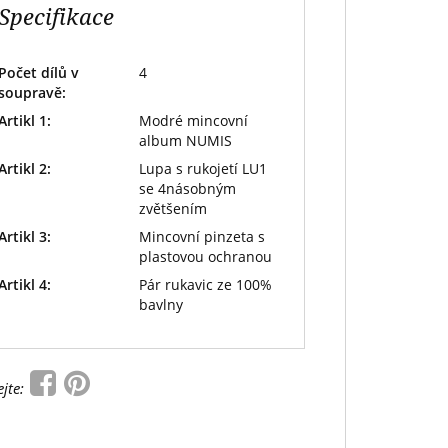
Specifikace
Počet dílů v
4
soupravě:
Artikl 1:
Modré mincovní
album NUMIS
Artikl 2:
Lupa s rukojetí LU1
se 4násobným
zvětšením
Artikl 3:
Mincovní pinzeta s
plastovou ochranou
Artikl 4:
Pár rukavic ze 100%
bavlny
ejte: