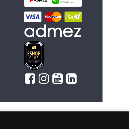
799 Kč
Vložit do košíku