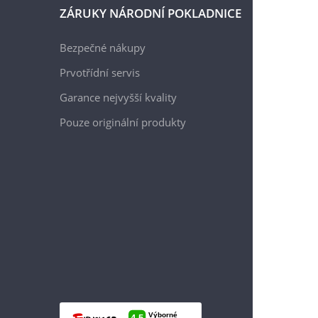
ZÁRUKY NÁRODNÍ POKLADNICE
Bezpečné nákupy
Prvotřídní servis
Garance nejvyšší kvality
Pouze originální produkty