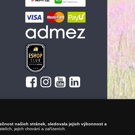
pečnost našich stránek, sledovala jejich výkonnost a
lích, jejich chování a zařízeních.