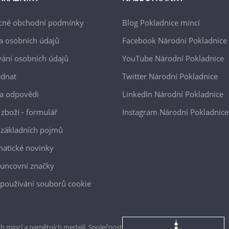
cné obchodní podmínky
Blog Pokladnice mincí
a osobních údajů
Facebook Národní Pokladnice
ání osobních údajů
YouTube Národní Pokladnice
ednat
Twitter Národní Pokladnice
a odpovědi
LinkedIn Národní Pokladnice
 zboží - formulář
Instagram Národní Pokladnice
 základních pojmů
atické novinky
uncovní značky
používání souborů cookie
h mincí a pamětních medailí. Společnost