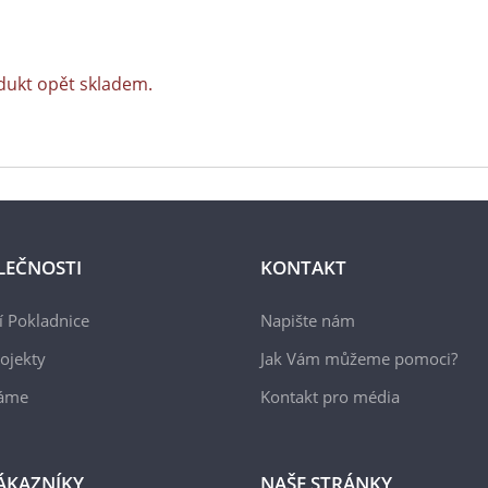
dukt opět skladem.
LEČNOSTI
KONTAKT
 Pokladnice
Napište nám
ojekty
Jak Vám můžeme pomoci?
áme
Kontakt pro média
ÁKAZNÍKY
NAŠE STRÁNKY