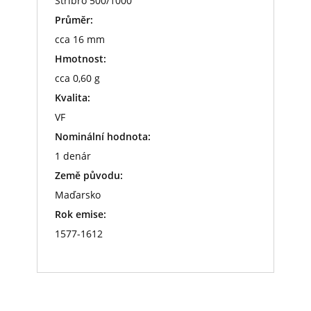
Stříbro 500/1000
Průměr:
cca 16 mm
Hmotnost:
cca 0,60 g
Kvalita:
VF
Nominální hodnota:
1 denár
Země původu:
Maďarsko
Rok emise:
1577-1612