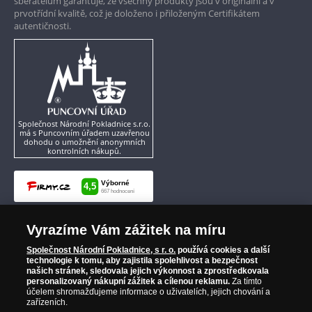
sběratelům garantuje, že všechny produkty jsou v originální a v
prvotřídní kvalitě, což je doloženo i přiloženým Certifikátem
autentičnosti.
Společnost Národní Pokladnice s.r.o.
má s Puncovním úřadem uzavřenou
dohodu o umožnění anonymních
kontrolních nákupů.
Vyrazíme Vám zážitek na míru
Společnost Národní Pokladnice, s r. o.
používá cookies a další
technologie k tomu, aby zajistila spolehlivost a bezpečnost
našich stránek, sledovala jejich výkonnost a zprostředkovala
personalizovaný nákupní zážitek a cílenou reklamu.
Za tímto
účelem shromažďujeme informace o uživatelích, jejich chování a
zařízeních.