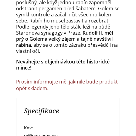
poslušný, ale když jednou rabín zapomněl
odstranit pergamen před šabatem, Golem se
vymkl kontrole a začal ničit všechno kolem
sebe. Rabín ho musel zastavit a rozebrat.
Podle legendy jeho tělo stále leží na půdě
Staronova synagogy v Praze.
Rudolf II. měl
prý o Golema velký zájem a tajně navštívil
rabína
, aby se o tomto zázraku přesvědčil na
vlastní oči.
Neváhejte s objednávkou této historické
mince!
Prosím informujte mě, jakmile bude produkt
opět skladem.
Specifikace
Kov: