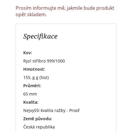
Prosím informujte mě, jakmile bude produkt
opět skladem.
Specifikace
Kov:
Ryzí stříbro 999/1000
Hmotnost:
155, g g (5oz)
Průměrt:
65 mm
Kvalita:
Nejvyšší kvalita ražby - Proof
Země původu:
Česká republika