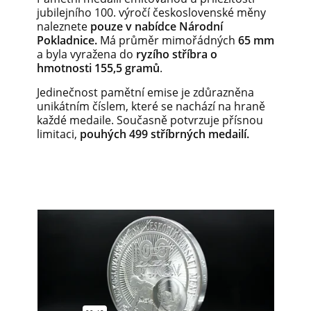
jubilejního 100. výročí československé měny
naleznete
pouze v nabídce Národní
Pokladnice.
Má průměr mimořádných
65 mm
a byla vyražena do
ryzího stříbra o
hmotnosti 155,5 gramů
.
Jedinečnost pamětní emise je zdůrazněna
unikátním číslem, které se nachází na hraně
každé medaile. Současně potvrzuje přísnou
limitaci,
pouhých 499 stříbrných medailí.