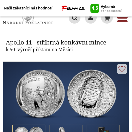
Naši zákazníci nás hodnotí:
0
Apollo 11 - stříbrná konkávní
mince
Apollo 11 - stříbrná konkávní mince
k 50. výročí přístání na Měsíci