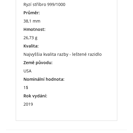
Ryzí stříbro 999/1000
Průměr:
38,1 mm
Hmotnost:
26,73 g
Kvalita:
Najvyššia kvalita razby - leštené razidlo
Země původu:
USA
Nominální hodnota:
1$
Rok vydání:
2019