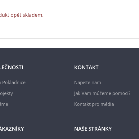
dukt opět skladem.
LEČNOSTI
KONTAKT
 Pokladnice
Napište nám
ojekty
Jak Vám můžeme pomoci?
áme
Kontakt pro média
ÁKAZNÍKY
NAŠE STRÁNKY