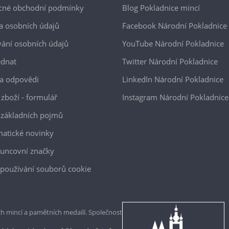
cné obchodní podmínky
Blog Pokladnice mincí
a osobních údajů
Facebook Národní Pokladnice
ání osobních údajů
YouTube Národní Pokladnice
ednat
Twitter Národní Pokladnice
a odpovědi
LinkedIn Národní Pokladnice
 zboží - formulář
Instagram Národní Pokladnice
 základních pojmů
atické novinky
uncovní značky
používání souborů cookie
h mincí a pamětních medailí. Společnost