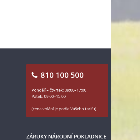
810 100 500
Pondělí – čtvrtek: 09:00–17:00
Pátek: 09:00–15:00
(cena volání je podle Vašeho tarifu)
ZÁRUKY NÁRODNÍ POKLADNICE