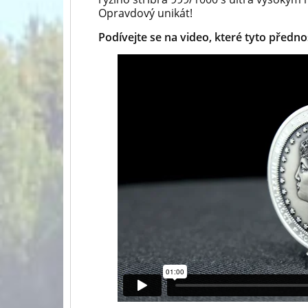
Opravdový unikát!
Podívejte se na video, které tyto přednos