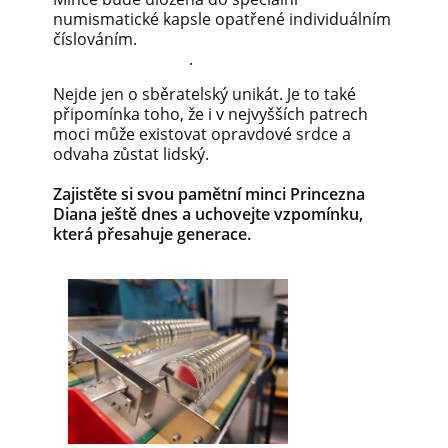
numismatické kapsle opatřené individuálním
číslováním.
.
Nejde jen o sběratelský unikát. Je to také
připomínka toho, že i v nejvyšších patrech
moci může existovat opravdové srdce a
odvaha zůstat lidský.
Zajistěte si svou pamětní minci Princezna
Diana ještě dnes a uchovejte vzpomínku,
která přesahuje generace.