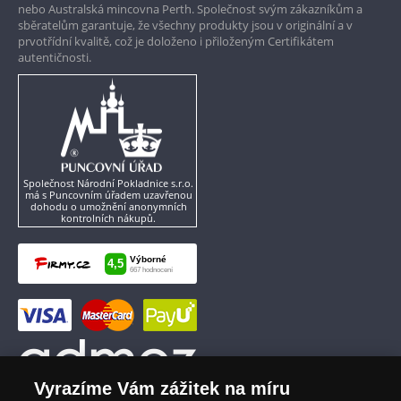
nebo Australská mincovna Perth. Společnost svým zákazníkům a
sběratelům garantuje, že všechny produkty jsou v originální a v
prvotřídní kvalitě, což je doloženo i přiloženým Certifikátem
autentičnosti.
Společnost Národní Pokladnice s.r.o.
má s Puncovním úřadem uzavřenou
dohodu o umožnění anonymních
kontrolních nákupů.
Vyrazíme Vám zážitek na míru