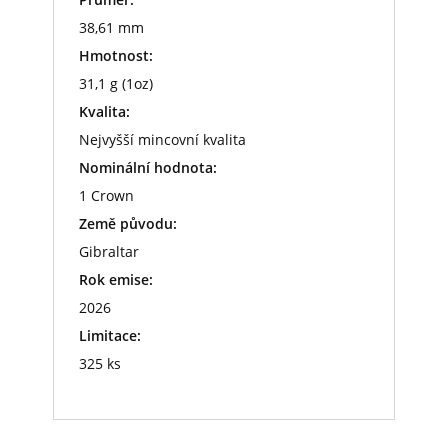
38,61 mm
Hmotnost:
31,1 g (1oz)
Kvalita:
Nejvyšší mincovní kvalita
Nominální hodnota:
1 Crown
Země původu:
Gibraltar
Rok emise:
2026
Limitace:
325 ks