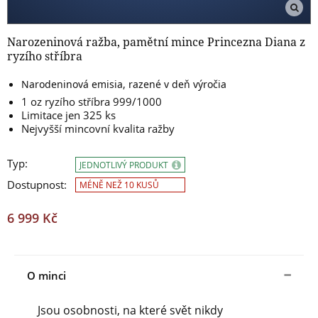
Narozeninová ražba, pamětní mince Princezna Diana z
ryzího stříbra
Narodeninová emisia, razené v deň výročia
1 oz ryzího stříbra 999/1000
Limitace jen 325 ks
Nejvyšší mincovní kvalita ražby
Typ:
JEDNOTLIVÝ PRODUKT
Dostupnost:
MÉNĚ NEŽ 10 KUSŮ
6 999 Kč
O minci
Jsou osobnosti, na které svět nikdy