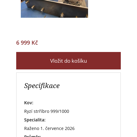
6 999 Kč
Vložit do košíku
Specifikace
Kov:
Ryzí strříbro 999/1000
Specialita:
Raženo 1. července 2026
Průměr: