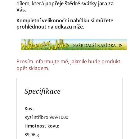
dílem, která
popřeje štědré svátky jara za
Vás.
Kompletní velikonoční nabídku si můžete
prohlédnout na odkazu níže.
Prosím informujte mě, jakmile bude produkt
opět skladem.
Specifikace
Kov:
Ryzí stříbro 999/1000
Hmotnost kovu:
39,96 g