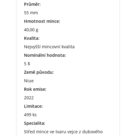
Průměr:
55 mm
Hmotnost mince:
40,00 g
Kvalita:
Nejvyšší mincovní kvalita
Nominální hodnota:
5 $
Země původu:
Niue
Rok emise:
2022
Limitace:
499 ks
Specialita:
Střed mince ve tvaru vejce z dubového