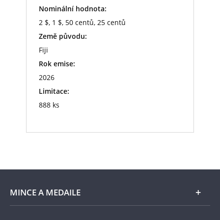
Nominální hodnota:
2 $, 1 $, 50 centů, 25 centů
Země původu:
Fiji
Rok emise:
2026
Limitace:
888 ks
MINCE A MEDAILE