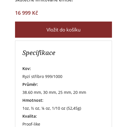
16 999 Kč
Vložit do košíku
Specifikace
Kov:
Ryzí stříbro 999/1000
Průměr:
38.60 mm, 30 mm, 25 mm, 20 mm
Hmotnost:
1oz, ½ oz, ¼ oz, 1/10 oz (52,45g)
Kvalita:
Proof-like