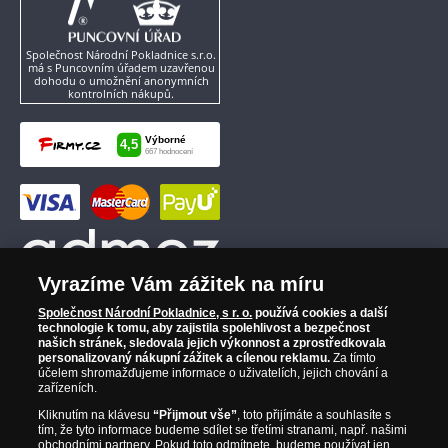
Společnost Národní Pokladnice s.r.o.
má s Puncovním úřadem uzavřenou
dohodu o umožnění anonymních
kontrolních nákupů.
Vyrazíme Vám zážitek na míru
Společnost Národní Pokladnice, s r. o.
používá cookies a další
technologie k tomu, aby zajistila spolehlivost a bezpečnost
našich stránek, sledovala jejich výkonnost a zprostředkovala
personalizovaný nákupní zážitek a cílenou reklamu.
Za tímto
účelem shromažďujeme informace o uživatelích, jejich chování a
zařízeních.
Kliknutím na klávesu
“Přijmout vše”
, toto přijímáte a souhlasíte s
tím, že tyto informace budeme sdílet se třetími stranami, např. našimi
obchodními partnery. Pokud toto odmítnete, budeme používat jen