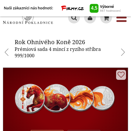
Naši zákazníci nás hodnotí:
0
Rok Ohnivého Koně 2026
Rok Ohnivého Koně 2026
Prémiová sada 4 mincí z ryzího stříbra
999/1000