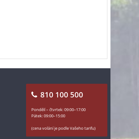
810 100 500
Pondělí – čtvrtek: 09:00–17:00
Pátek: 09:00–15:00
(cena volání je podle Vašeho tarifu)