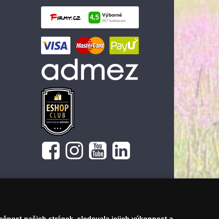
pečnost našich stránek, sledovala jejich výkonnost a