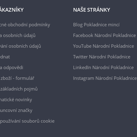
ÁKAZNÍKY
NAŠE STRÁNKY
cné obchodní podmínky
Blog Pokladnice mincí
a osobních údajů
Facebook Národní Pokladnice
ání osobních údajů
YouTube Národní Pokladnice
ednat
Twitter Národní Pokladnice
a odpovědi
LinkedIn Národní Pokladnice
 zboží - formulář
Instagram Národní Pokladnice
 základních pojmů
atické novinky
uncovní značky
používání souborů cookie