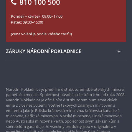
810 100 500
Facebook Národní Pokladnice
Slovník základních pojmů
YouTube Národní Pokladnice
Pondělí – čtvrtek: 09:00–17:00
Numismatické novinky
Twitter Národní Pokladnice
Pátek: 09:00–15:00
České puncovní značky
LinkedIn Národní Pokladnice
(cena volání je podle Vašeho tarifu)
Zásady používání souborů cookie
Instagram Národní Pokladnice
ZÁRUKY NÁRODNÍ POKLADNICE
Bezpečné nákupy
Prvotřídní servis
Národní Pokladnice je předním distributorem sběratelských mincí a
Garance nejvyšší kvality
pamětních medailí. Společnost působí na českém trhu od roku 2008.
Národní Pokladnice je oficiálním distributorem numismatických
Pouze originální produkty
emisí z více než 50 zemí, včetně takových známých mincoven a
emitentů jako je Britská královská mincovna, Královská kanadská
mincovna, Pařížská mincovna, Norská mincovna, Finská mincovna
nebo Australská mincovna Perth. Společnost svým zákazníkům a
sběratelům garantuje, že všechny produkty jsou v originální a v
prvotřídní kvalitě, což je doloženo i přiloženým Certifikátem