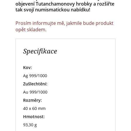
objevení Tutanchamonovy hrobky a rozšiřte
tak svojí numismatickou nabídku!
Prosím informujte mě, jakmile bude produkt
opět skladem.
Specifikace
Kov:
Ag 999/1000
Zušlechtění:
Au 999/1000
Rozměry:
40 x 60 mm
Hmotnost:
93,30 g