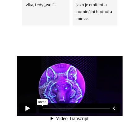
vlka, tedy „wolf“.
jako je emitent a
nominální hodnota
mince.