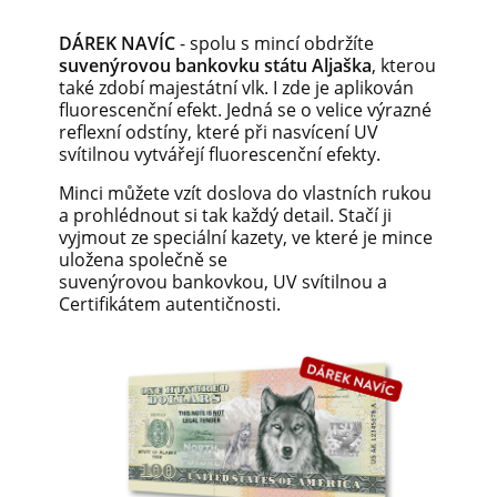
DÁREK NAVÍC
- spolu s mincí obdržíte
suvenýrovou bankovku státu Aljaška
, kterou
také zdobí majestátní vlk. I zde je aplikován
fluorescenční efekt. Jedná se o velice výrazné
reflexní odstíny, které při nasvícení UV
svítilnou vytvářejí fluorescenční efekty.
Minci můžete vzít doslova do vlastních rukou
a prohlédnout si tak každý detail. Stačí ji
vyjmout ze speciální kazety, ve které je mince
uložena společně se
suvenýrovou bankovkou, UV svítilnou a
Certifikátem autentičnosti.