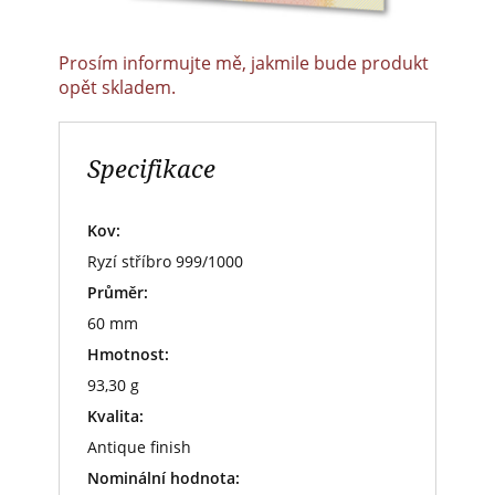
Prosím informujte mě, jakmile bude produkt
opět skladem.
Specifikace
Kov:
Ryzí stříbro 999/1000
Průměr:
60 mm
Hmotnost:
93,30 g
Kvalita:
Antique finish
Nominální hodnota: