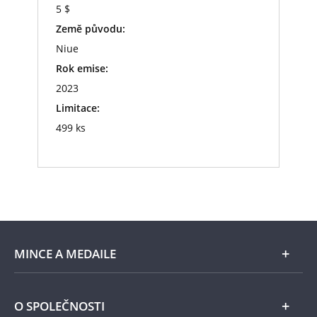
5 $
Země původu:
Niue
Rok emise:
2023
Limitace:
499 ks
MINCE A MEDAILE
E-shop
O SPOLEČNOSTI