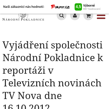
Naši zákazníci nás hodnotí:
0
Vyjádření společnosti
Národní Pokladnice k
reportáži v
Televizních novinách
TV Nova dne
16.10.2012