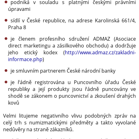
podniká v souladu s platnými českými právními
úpravami
sídlí v České republice, na adrese Karolinská 661/4,
Praha 8
je členem profesního sdružení ADMAZ (Asociace
direct marketingu a zásilkového obchodu) a dodržuje
jeho etický kodex (
http://www.admaz.cz/zakladni-
informace.php
)
je smluvním partnerem České národní banky
je řádně registrována u Puncovního úřadu České
republiky a její produkty jsou řádně puncovány ve
shodě se zákonem o puncovnictví a zkoušení drahých
kovů
Velmi litujeme negativního vlivu podobných zpráv na
celý trh s numizmatickými předměty a takto vyvolané
nedůvěry na straně zákazníků.