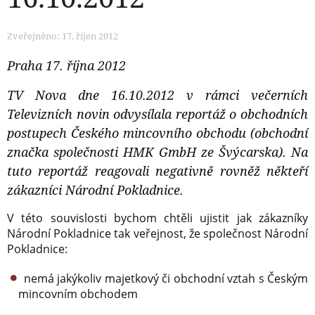
Zveřejněno: 17. říjen 2012
Praha 17. října 2012
TV Nova dne 16.10.2012 v rámci večerních
Televizních novin odvysílala reportáž o obchodních
postupech Českého mincovního obchodu (obchodní
značka společnosti HMK GmbH ze Švýcarska). Na
tuto reportáž reagovali negativně rovněž někteří
zákazníci Národní Pokladnice.
V této souvislosti bychom chtěli ujistit jak zákazníky
Národní Pokladnice tak veřejnost, že společnost Národní
Pokladnice:
nemá jakýkoliv majetkový či obchodní vztah s Českým
mincovním obchodem