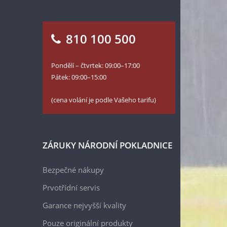
810 100 500
Pondělí – čtvrtek: 09:00–17:00
Pátek: 09:00–15:00
(cena volání je podle Vašeho tarifu)
ZÁRUKY NÁRODNÍ POKLADNICE
Bezpečné nákupy
Prvotřídní servis
Garance nejvyšší kvality
Pouze originální produkty