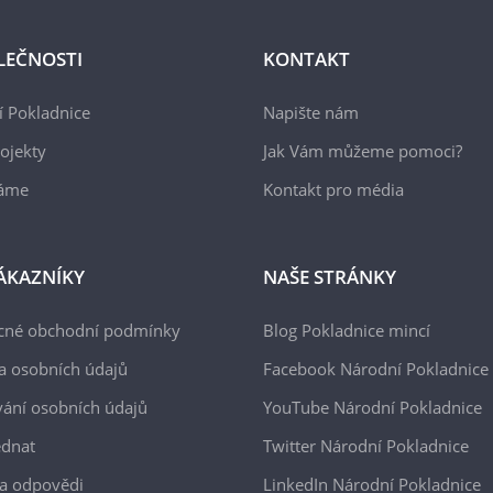
LEČNOSTI
KONTAKT
 Pokladnice
Napište nám
ojekty
Jak Vám můžeme pomoci?
áme
Kontakt pro média
ÁKAZNÍKY
NAŠE STRÁNKY
cné obchodní podmínky
Blog Pokladnice mincí
a osobních údajů
Facebook Národní Pokladnice
ání osobních údajů
YouTube Národní Pokladnice
ednat
Twitter Národní Pokladnice
a odpovědi
LinkedIn Národní Pokladnice