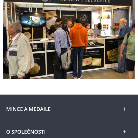
MINCE A MEDAILE
E-shop
O SPOLEČNOSTI