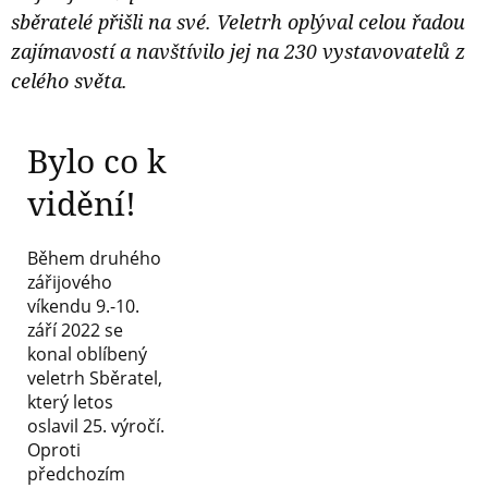
sběratelé přišli na své. Veletrh oplýval celou řadou
zajímavostí a navštívilo jej na 230 vystavovatelů z
celého světa.
Bylo co k
vidění!
Během druhého
zářijového
víkendu 9.-10.
září 2022 se
konal oblíbený
veletrh Sběratel,
který letos
oslavil 25. výročí.
Oproti
předchozím