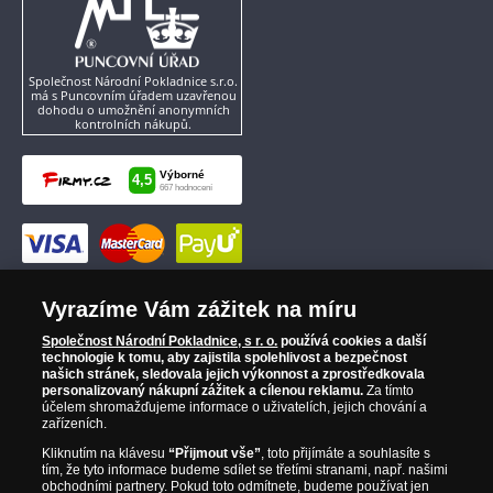
Společnost Národní Pokladnice s.r.o.
má s Puncovním úřadem uzavřenou
dohodu o umožnění anonymních
kontrolních nákupů.
Vyrazíme Vám zážitek na míru
Společnost Národní Pokladnice, s r. o.
používá cookies a další
technologie k tomu, aby zajistila spolehlivost a bezpečnost
našich stránek, sledovala jejich výkonnost a zprostředkovala
personalizovaný nákupní zážitek a cílenou reklamu.
Za tímto
účelem shromažďujeme informace o uživatelích, jejich chování a
zařízeních.
Kliknutím na klávesu
“Přijmout vše”
, toto přijímáte a souhlasíte s
tím, že tyto informace budeme sdílet se třetími stranami, např. našimi
obchodními partnery. Pokud toto odmítnete, budeme používat jen