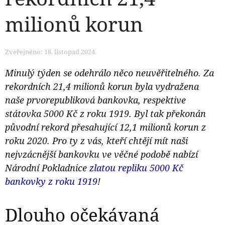
milionů korun
Zveřejněno: 18. listopad 2024
Minulý týden se odehrálo něco neuvěřitelného. Za
rekordních 21,4 milionů korun byla vydražena
naše prvorepubliková bankovka, respektive
státovka 5000 Kč z roku 1919. Byl tak překonán
původní rekord přesahující 12,1 milionů korun z
roku 2020. Pro ty z vás, kteří chtějí mít naši
nejvzácnější bankovku ve věčné podobě nabízí
Národní Pokladnice
zlatou repliku 5000 Kč
bankovky z roku 1919
!
Dlouho očekávaná