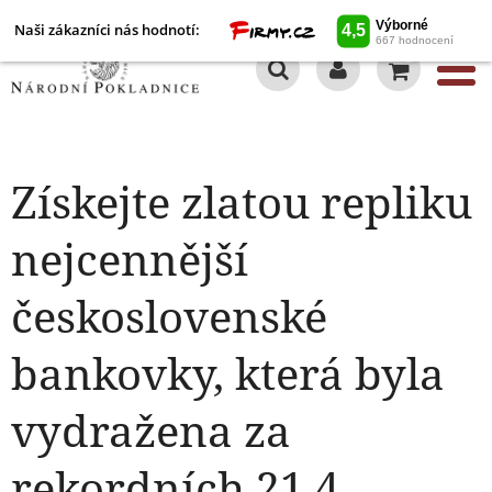
Naši zákazníci nás hodnotí:
0
Získejte zlatou repliku
nejcennější
československé
bankovky, která byla
vydražena za
rekordních 21,4