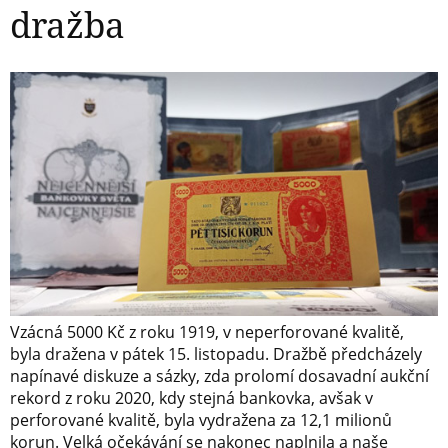
dražba
Vzácná 5000 Kč z roku 1919, v neperforované kvalitě,
byla dražena v pátek 15. listopadu. Dražbě předcházely
napínavé diskuze a sázky, zda prolomí dosavadní aukční
rekord z roku 2020, kdy stejná bankovka, avšak v
perforované kvalitě, byla vydražena za 12,1 milionů
korun. Velká očekávání se nakonec naplnila a naše