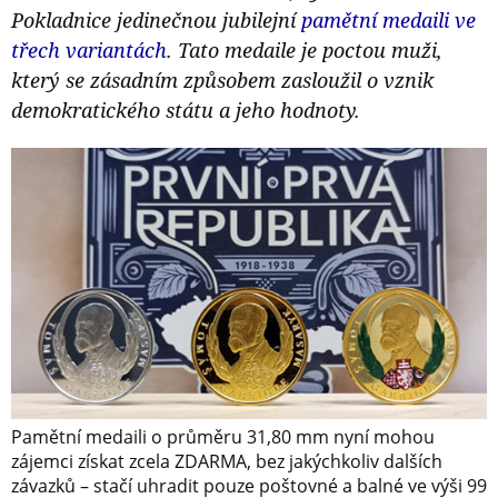
Pokladnice jedinečnou jubilejní
pamětní medaili ve
třech variantách
. Tato medaile je poctou muži,
který se zásadním způsobem zasloužil o vznik
demokratického státu a jeho hodnoty.
Pamětní medaili o průměru 31,80 mm nyní mohou
zájemci získat zcela ZDARMA, bez jakýchkoliv dalších
závazků – stačí uhradit pouze poštovné a balné ve výši 99