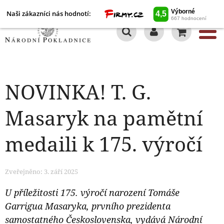
Naši zákazníci nás hodnotí:
0
NOVINKA! T. G.
Masaryk na pamětní
medaili k 175. výročí
Zveřejněno: 3. září 2025
U příležitosti 175. výročí narození Tomáše
Garrigua Masaryka, prvního prezidenta
samostatného Československa, vydává Národní