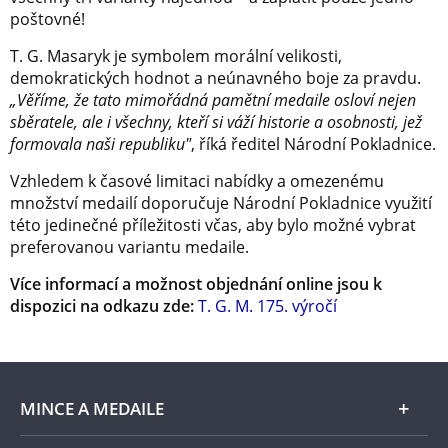
poštovné!
T. G. Masaryk je symbolem morální velikosti,
demokratických hodnot a neúnavného boje za pravdu.
„Věříme, že tato mimořádná pamětní medaile osloví nejen
sběratele, ale i všechny, kteří si váží historie a osobnosti, jež
formovala naši republiku"
, říká ředitel Národní Pokladnice.
Vzhledem k časové limitaci nabídky a omezenému
množství medailí doporučuje Národní Pokladnice využití
této jedinečné příležitosti včas, aby bylo možné vybrat
preferovanou variantu medaile.
Více informací a možnost objednání online jsou k
dispozici na odkazu zde:
T. G. M. 175. výročí
MINCE A MEDAILE