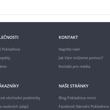
LEČNOSTI
KONTAKT
 Pokladnice
Napište nám
ojekty
Jak Vám můžeme pomoci?
áme
Kontakt pro média
ÁKAZNÍKY
NAŠE STRÁNKY
cné obchodní podmínky
Blog Pokladnice mincí
a osobních údajů
Facebook Národní Pokladnice