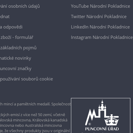
ání osobních údajů
YouTube Národní Pokladnice
ednat
Twitter Národní Pokladnice
a odpovědi
LinkedIn Národní Pokladnice
 zboží - formulář
Instagram Národní Pokladnice
 základních pojmů
atické novinky
uncovní značky
používání souborů cookie
h mincí a pamětních medailí. Společnost
kých emisí z více než 50 zemí, včetně
rálovská mincovna, Královská kanadská
mincovna nebo Australská mincovna
, že všechny produkty jsou v originální