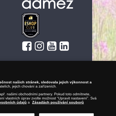
pečnost našich stránek, sledovala jejich výkonnost a
lích, jejich chování a zařízeních.
 např. našimi obchodními partnery. Pokud toto odmítnete,
í vlastních úprav zvolte možnost “Upravit nastavení”. Svá
osobních údajů
a
Zásadách používání souborů