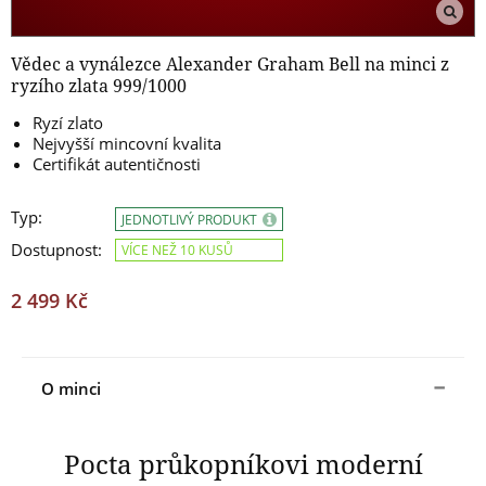
Vědec a vynálezce Alexander Graham Bell na minci z
ryzího zlata 999/1000
Ryzí zlato
Nejvyšší mincovní kvalita
Certifikát autentičnosti
Typ:
JEDNOTLIVÝ PRODUKT
Dostupnost:
VÍCE NEŽ 10 KUSŮ
2 499 Kč
O minci
Pocta průkopníkovi moderní