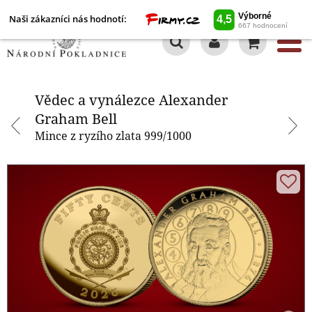
Naši zákazníci nás hodnotí:
0
Vědec a vynálezce Alexander
Graham Bell
Vědec a vynálezce Alexander
Graham Bell
Mince z ryzího zlata 999/1000