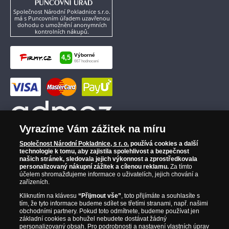
Společnost Národní Pokladnice s.r.o.
má s Puncovním úřadem uzavřenou
dohodu o umožnění anonymních
kontrolních nákupů.
Vyrazíme Vám zážitek na míru
Společnost Národní Pokladnice, s r. o.
používá cookies a další
technologie k tomu, aby zajistila spolehlivost a bezpečnost
našich stránek, sledovala jejich výkonnost a zprostředkovala
personalizovaný nákupní zážitek a cílenou reklamu.
Za tímto
účelem shromažďujeme informace o uživatelích, jejich chování a
zařízeních.
Kliknutím na klávesu
“Přijmout vše”
, toto přijímáte a souhlasíte s
tím, že tyto informace budeme sdílet se třetími stranami, např. našimi
obchodními partnery. Pokud toto odmítnete, budeme používat jen
základní cookies a bohužel nebudete dostávat žádný
personalizovaný obsah. Pro podrobnosti a nastavení vlastních úprav