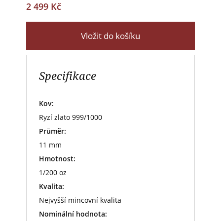
2 499 Kč
Vložit do košíku
Specifikace
Kov:
Ryzí zlato 999/1000
Průměr:
11 mm
Hmotnost:
1/200 oz
Kvalita:
Nejvyšší mincovní kvalita
Nominální hodnota: