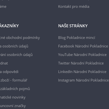
áme
Kontakt pro média
ÁKAZNÍKY
NAŠE STRÁNKY
cné obchodní podmínky
Blog Pokladnice mincí
a osobních údajů
Facebook Národní Pokladnice
ání osobních údajů
YouTube Národní Pokladnice
ednat
Twitter Národní Pokladnice
a odpovědi
LinkedIn Národní Pokladnice
 zboží - formulář
Instagram Národní Pokladnice
 základních pojmů
atické novinky
uncovní značky