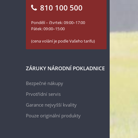
810 100 500
Pondělí – čtvrtek: 09:00–17:00
Pátek: 09:00–15:00
(cena volání je podle Vašeho tarifu)
ZÁRUKY NÁRODNÍ POKLADNICE
Bezpečné nákupy
Prvotřídní servis
Garance nejvyšší kvality
Pouze originální produkty