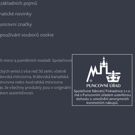
 základních pojmů
atické novinky
uncovní značky
používání souborů cookie
h mincí a pamětních medailí. Společnost
kých emisí z více než 50 zemí, včetně
rálovská mincovna, Královská kanadská
mincovna nebo Australská mincovna
, že všechny produkty jsou v originální
Společnost Národní Pokladnice s.r.o.
kátem autentičnosti.
má s Puncovním úřadem uzavřenou
dohodu o umožnění anonymních
kontrolních nákupů.