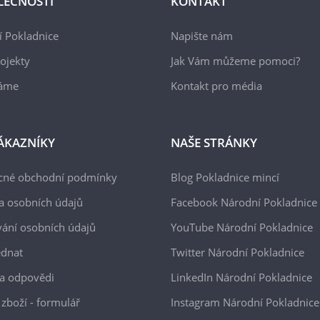
LEČNOSTI
KONTAKT
 Pokladnice
Napište nám
ojekty
Jak Vám můžeme pomoci?
áme
Kontakt pro média
ÁKAZNÍKY
NAŠE STRÁNKY
cné obchodní podmínky
Blog Pokladnice mincí
a osobních údajů
Facebook Národní Pokladnice
ání osobních údajů
YouTube Národní Pokladnice
ednat
Twitter Národní Pokladnice
a odpovědi
LinkedIn Národní Pokladnice
 zboží - formulář
Instagram Národní Pokladnice