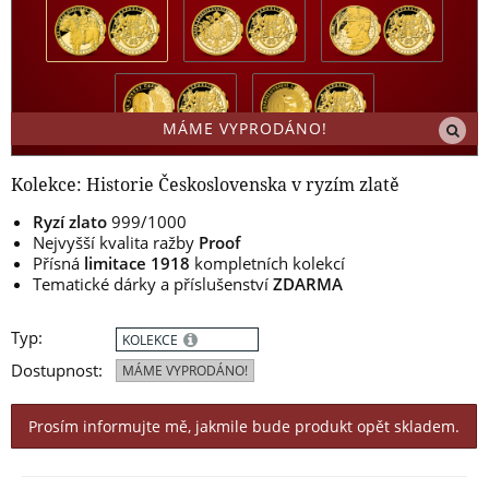
MÁME VYPRODÁNO!
Kolekce: Historie Československa v ryzím zlatě
Ryzí zlato
999/1000
Nejvyšší kvalita ražby
Proof
Přísná
limitace 1918
kompletních kolekcí
Tematické dárky a příslušenství
ZDARMA
Typ:
KOLEKCE
Dostupnost:
MÁME VYPRODÁNO!
Prosím informujte mě, jakmile bude produkt opět skladem.