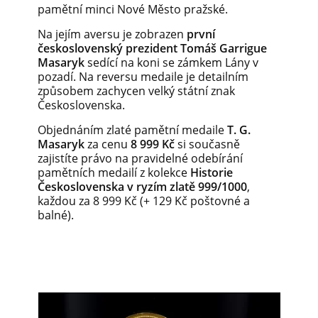
pamětní minci Nové Město pražské.
Na jejím aversu je zobrazen
první
československý prezident Tomáš Garrigue
Masaryk
sedící na koni se zámkem Lány v
pozadí. Na reversu medaile je detailním
způsobem zachycen velký státní znak
Československa.
Objednáním zlaté pamětní medaile
T. G.
Masaryk
za cenu
8 999 Kč
si současně
zajistíte právo na pravidelné odebírání
pamětních medailí z kolekce
Historie
Československa v
ryzím zlatě 999/1000
,
každou za 8 999 Kč (+ 129 Kč poštovné a
balné).