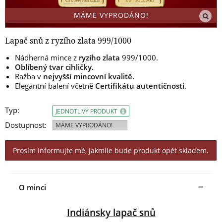
MÁME VYPRODÁNO!
Lapač snů z ryzího zlata 999/1000
Nádherná mince z
ryzího zlata
999/1000.
Oblíbený tvar cihličky.
Ražba v
nejvyšší mincovní kvalitě.
Elegantní balení včetně
Certifikátu autentičnosti
.
Typ:
JEDNOTLIVÝ PRODUKT
Dostupnost:
MÁME VYPRODÁNO!
Prosím informujte mě, jakmile bude produkt opět skladem.
O minci
Indiánsky lapač snů