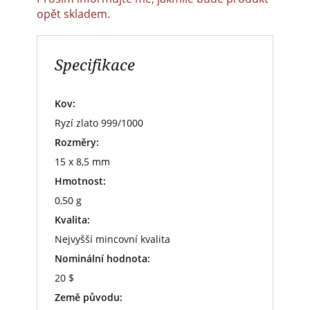
opět skladem.
Specifikace
Kov:
Ryzí zlato 999/1000
Rozměry:
15 x 8,5 mm
Hmotnost:
0,50 g
Kvalita:
Nejvyšší mincovní kvalita
Nominální hodnota:
20 $
Země původu: