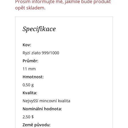
Prosím informujte mě, jakmile bude produkt
opět skladem.
Specifikace
Kov:
Ryzí zlato 999/1000
Průměr:
11 mm
Hmotnost:
0,50 g
Kvalita:
Nejvyšší mincovní kvalita
Nominální hodnota:
2,50 $
Země původu: