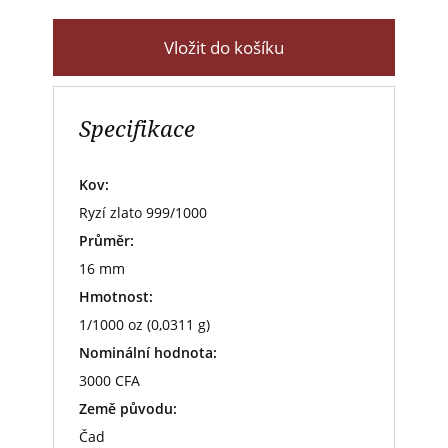
Vložit do košíku
Specifikace
Kov:
Ryzí zlato 999/1000
Průměr:
16 mm
Hmotnost:
1/1000 oz (0,0311 g)
Nominální hodnota:
3000 CFA
Země původu:
Čad