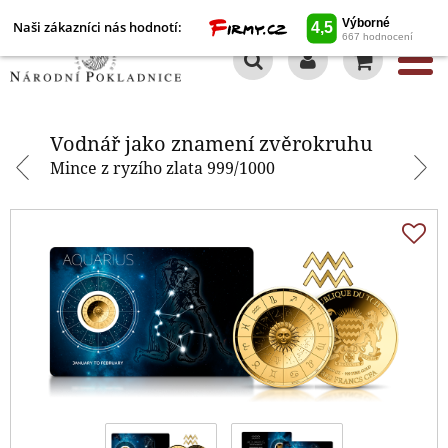
Naši zákazníci nás hodnotí:
0
Vodnář jako znamení zvěrokruhu
Vodnář jako znamení zvěrokruhu
Mince z ryzího zlata 999/1000