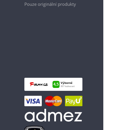
Pouze originální produkty
1 399 Kč
Vložit do košíku