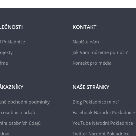
LEČNOSTI
KONTAKT
 Pokladnice
Napište nám
ojekty
Jak Vám můžeme pomoci?
áme
Kontakt pro média
ÁKAZNÍKY
NAŠE STRÁNKY
cné obchodní podmínky
Blog Pokladnice mincí
a osobních údajů
Facebook Národní Pokladnice
ání osobních údajů
YouTube Národní Pokladnice
ednat
Twitter Národní Pokladnice