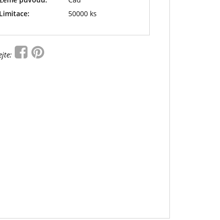
Limitace:
50000 ks
ejte: