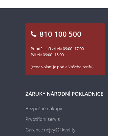
810 100 500
Pondělí – čtvrtek: 09:00–17:00
Pátek: 09:00–15:00
(cena volání je podle Vašeho tarifu)
ZÁRUKY NÁRODNÍ POKLADNICE
Bezpečné nákupy
Prvotřídní servis
Garance nejvyšší kvality