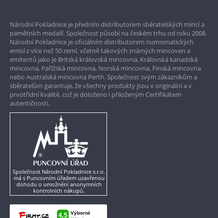
Prvotřídní servis
Národní Pokladnice je předním distributorem sběratelských mincí a
Garance nejvyšší kvality
pamětních medailí. Společnost působí na českém trhu od roku 2008.
Národní Pokladnice je oficiálním distributorem numismatických
Pouze originální produkty
emisí z více než 50 zemí, včetně takových známých mincoven a
emitentů jako je Britská královská mincovna, Královská kanadská
mincovna, Pařížská mincovna, Norská mincovna, Finská mincovna
nebo Australská mincovna Perth. Společnost svým zákazníkům a
sběratelům garantuje, že všechny produkty jsou v originální a v
prvotřídní kvalitě, což je doloženo i přiloženým Certifikátem
autentičnosti.
Společnost Národní Pokladnice s.r.o.
má s Puncovním úřadem uzavřenou
dohodu o umožnění anonymních
kontrolních nákupů.