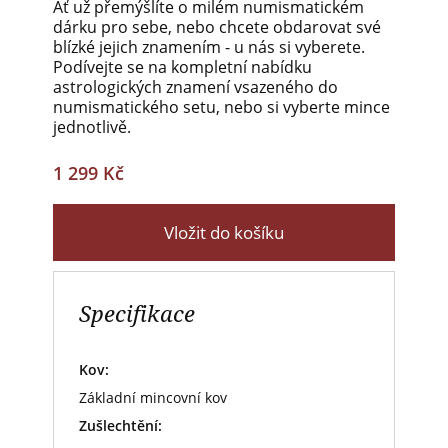
Ať už přemýšlíte o milém numismatickém
dárku pro sebe, nebo chcete obdarovat své
blízké jejich znamením - u nás si vyberete.
Podívejte se na kompletní nabídku
astrologických znamení vsazeného do
numismatického setu, nebo si vyberte mince
jednotlivě.
1 299 Kč
Vložit do košíku
Specifikace
Kov:
Základní mincovní kov
Zušlechtění: