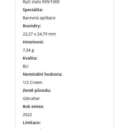
Ryzí zlato 999/1000
Specialita:
Barevná aplikace
Rozměry:
22,27 x 24,79 mm
Hmotnost:
7,34 g
Kvalita:
BU
Nominální hodnota:
1/2 Crown
Země původu:
Gibraltar
Rok emise:
2022
Limitace: