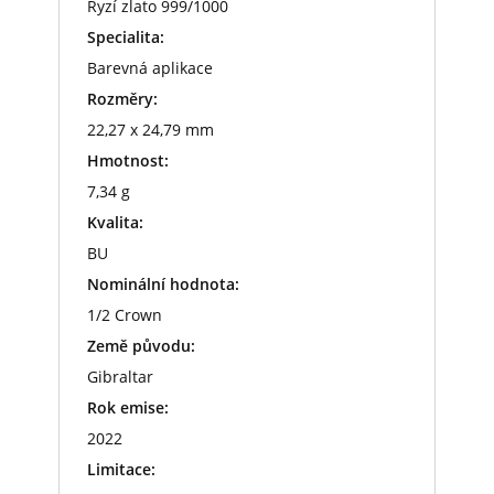
Ryzí zlato 999/1000
Specialita:
Barevná aplikace
Rozměry:
22,27 x 24,79 mm
Hmotnost:
7,34 g
Kvalita:
BU
Nominální hodnota:
1/2 Crown
Země původu:
Gibraltar
Rok emise:
2022
Limitace: