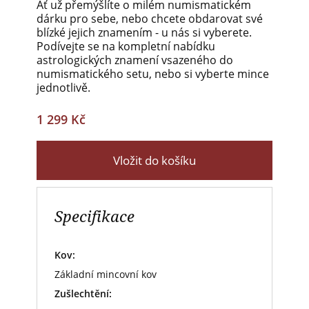
Ať už přemýšlíte o milém numismatickém
dárku pro sebe, nebo chcete obdarovat své
blízké jejich znamením - u nás si vyberete.
Podívejte se na kompletní nabídku
astrologických znamení vsazeného do
numismatického setu, nebo si vyberte mince
jednotlivě.
1 299 Kč
Vložit do košíku
Specifikace
Kov:
Základní mincovní kov
Zušlechtění: