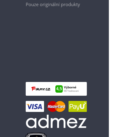
Pouze originální produkty
1 399 Kč
Vložit do košíku