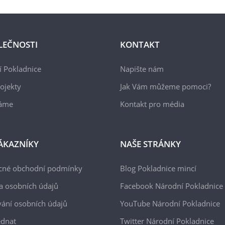
LEČNOSTI
KONTAKT
 Pokladnice
Napište nám
ojekty
Jak Vám můžeme pomoci?
áme
Kontakt pro média
ÁKAZNÍKY
NAŠE STRÁNKY
cné obchodní podmínky
Blog Pokladnice mincí
a osobních údajů
Facebook Národní Pokladnice
ání osobních údajů
YouTube Národní Pokladnice
ednat
Twitter Národní Pokladnice