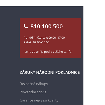
810 100 500
Pondělí – čtvrtek: 09:00–17:00
Pátek: 09:00–15:00
(cena volání je podle Vašeho tarifu)
ZÁRUKY NÁRODNÍ POKLADNICE
Bezpečné nákupy
Prvotřídní servis
Garance nejvyšší kvality