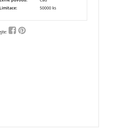
Limitace:
50000 ks
ejte: