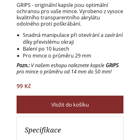
GRIPS - originální kapsle jsou optimální
ochranou pro vaše mince. Vyrobeno z vysoce
kvalitního transparentního akrylátu
odolného proti poškrábání.
Snadná manipulace při otevírání a zavírání
díky převislému okraji
Balení po 10 kusech
Pro mince o průměru 29 mm
Pozn.:
V našem eshopu naleznete kapsle
GRIPS
pro mince o průměru od 14 mm do 50 mm!
99 Kč
Vložit do košíku
Specifikace