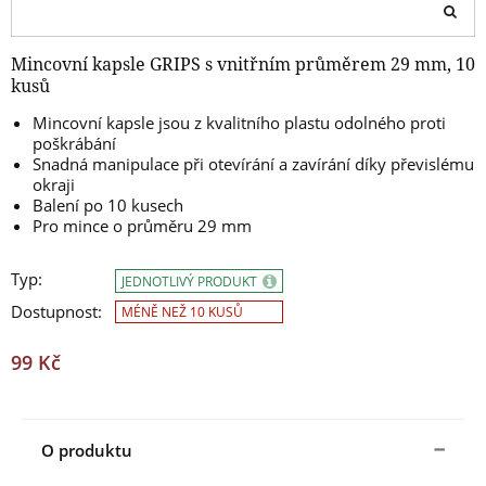
Mincovní kapsle GRIPS s vnitřním průměrem 29 mm, 10
kusů
Mincovní kapsle jsou z kvalitního plastu odolného proti
poškrábání
Snadná manipulace při otevírání a zavírání díky převislému
okraji
Balení po 10 kusech
Pro mince o průměru 29 mm
Typ:
JEDNOTLIVÝ PRODUKT
Dostupnost:
MÉNĚ NEŽ 10 KUSŮ
99 Kč
O produktu