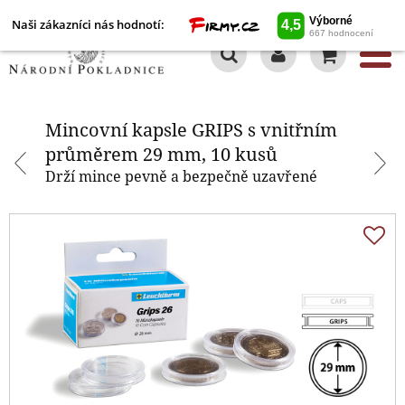
Naši zákazníci nás hodnotí:
0
Mincovní kapsle GRIPS s vnitřním
průměrem 29 mm, 10 kusů
Mincovní kapsle GRIPS s vnitřním
průměrem 29 mm, 10 kusů
Drží mince pevně a bezpečně uzavřené