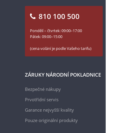
810 100 500
Pondělí – čtvrtek: 09:00–17:00
Pátek: 09:00–15:00
(cena volání je podle Vašeho tarifu)
ZÁRUKY NÁRODNÍ POKLADNICE
Bezpečné nákupy
Prvotřídní servis
Garance nejvyšší kvality
Pouze originální produkty