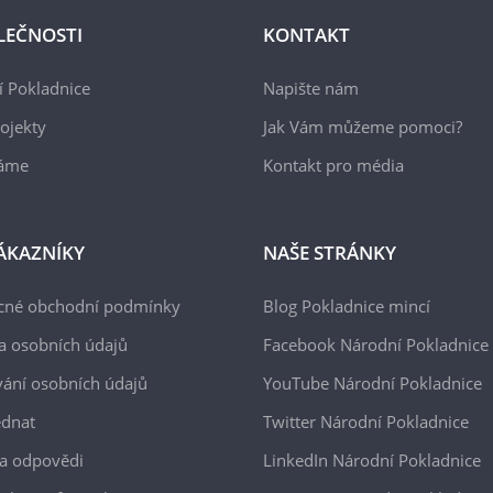
LEČNOSTI
KONTAKT
 Pokladnice
Napište nám
ojekty
Jak Vám můžeme pomoci?
áme
Kontakt pro média
ÁKAZNÍKY
NAŠE STRÁNKY
cné obchodní podmínky
Blog Pokladnice mincí
a osobních údajů
Facebook Národní Pokladnice
ání osobních údajů
YouTube Národní Pokladnice
ednat
Twitter Národní Pokladnice
a odpovědi
LinkedIn Národní Pokladnice