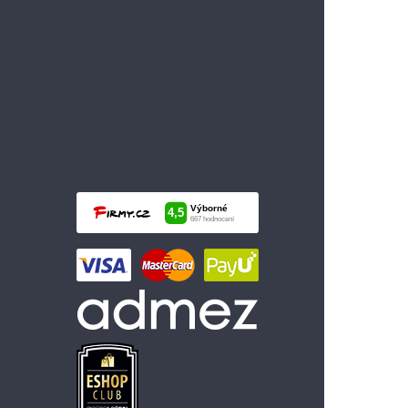
99 Kč