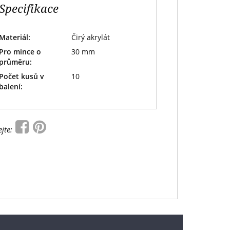
Specifikace
Materiál:
Čirý akrylát
Pro mince o
30 mm
průměru:
Počet kusů v
10
balení:
ejte: