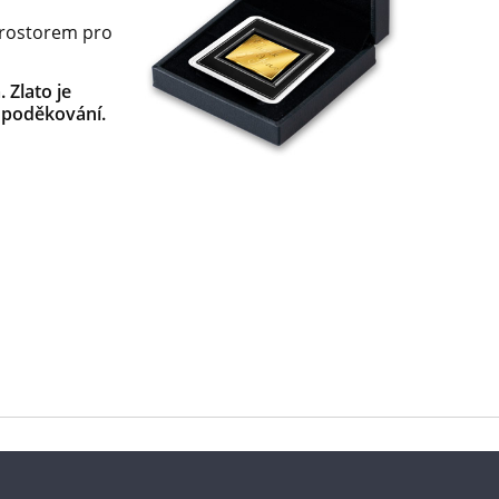
 prostorem pro
Zlato je
 poděkování.