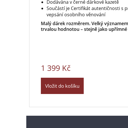
Dodávána v černé dárkové kazetě
Součástí je Certifikát autentičnosti s
vepsání osobního věnování
Malý dárek rozměrem. Velký významem. 
trvalou hodnotou – stejně jako upřímné
1 399 Kč
Vložit do košíku