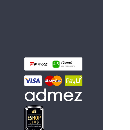
1 399 Kč
Vložit do košíku