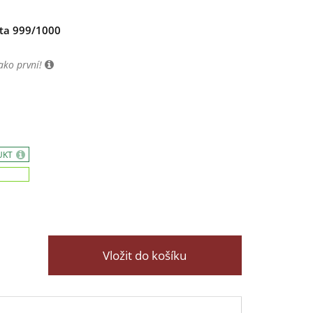
ata 999/1000
ako první!
UKT
Vložit do košíku