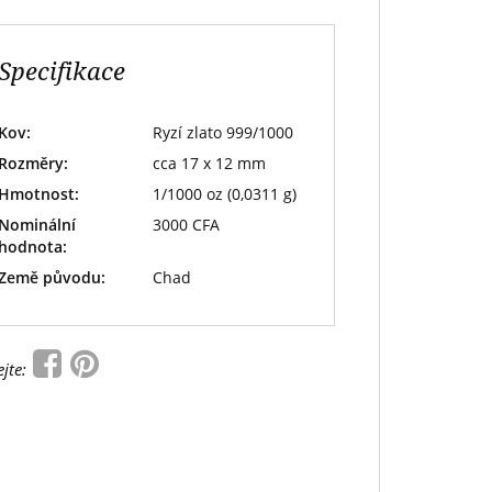
Specifikace
Kov:
Ryzí zlato 999/1000
Rozměry:
cca 17 x 12 mm
Hmotnost:
1/1000 oz (0,0311 g)
Nominální
3000 CFA
hodnota:
Země původu:
Chad
ejte: