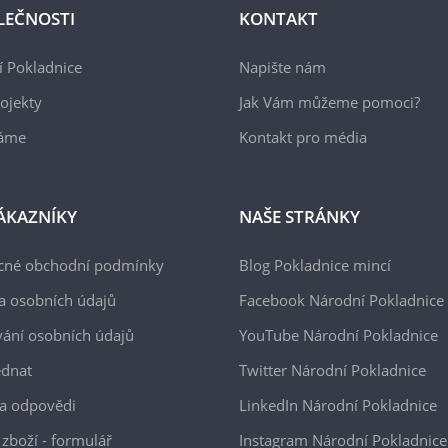
LEČNOSTI
KONTAKT
 Pokladnice
Napište nám
ojekty
Jak Vám můžeme pomoci?
áme
Kontakt pro média
ÁKAZNÍKY
NAŠE STRÁNKY
cné obchodní podmínky
Blog Pokladnice mincí
a osobních údajů
Facebook Národní Pokladnice
ání osobních údajů
YouTube Národní Pokladnice
ednat
Twitter Národní Pokladnice
a odpovědi
LinkedIn Národní Pokladnice
 zboží - formulář
Instagram Národní Pokladnice