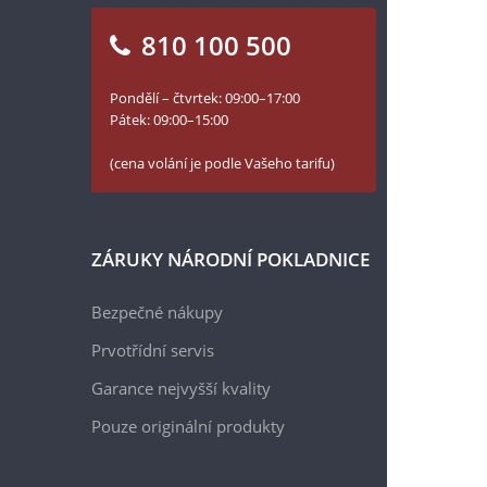
810 100 500
Pondělí – čtvrtek: 09:00–17:00
Pátek: 09:00–15:00
(cena volání je podle Vašeho tarifu)
ZÁRUKY NÁRODNÍ POKLADNICE
Bezpečné nákupy
Prvotřídní servis
Garance nejvyšší kvality
Pouze originální produkty