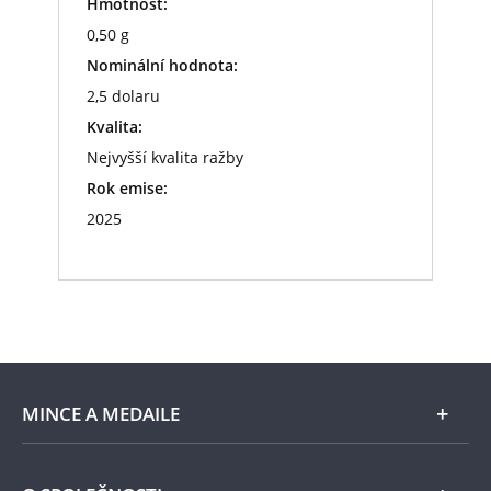
Hmotnost:
0,50 g
Nominální hodnota:
2,5 dolaru
Kvalita:
Nejvyšší kvalita ražby
Rok emise:
2025
MINCE A MEDAILE
E-shop