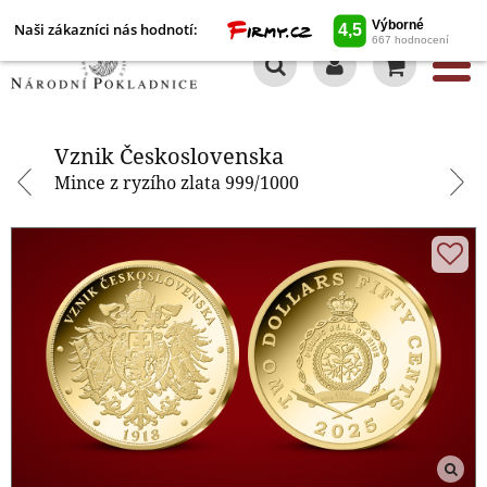
Naši zákazníci nás hodnotí:
0
Vznik Československa
Vznik Československa
Mince z ryzího zlata 999/1000