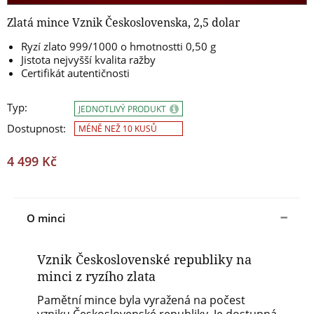
Zlatá mince Vznik Československa, 2,5 dolar
Ryzí zlato 999/1000 o hmotnostti 0,50 g
Jistota nejvyšší kvalita ražby
Certifikát autentičnosti
Typ:
JEDNOTLIVÝ PRODUKT
Dostupnost:
MÉNĚ NEŽ 10 KUSŮ
4 499 Kč
O minci
Vznik Československé republiky na
minci z ryzího zlata
Pamětní mince byla vyražená na počest