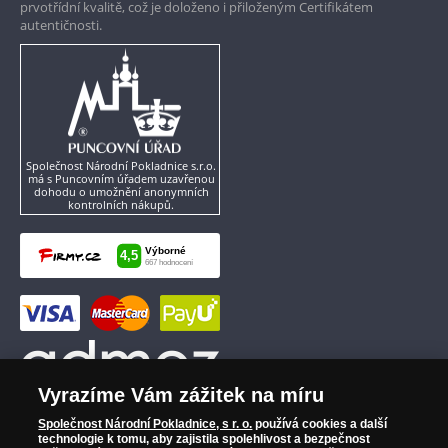
prvotřídní kvalitě, což je doloženo i přiloženým Certifikátem
autentičnosti.
Společnost Národní Pokladnice s.r.o.
má s Puncovním úřadem uzavřenou
dohodu o umožnění anonymních
kontrolních nákupů.
Vyrazíme Vám zážitek na míru
Společnost Národní Pokladnice, s r. o.
používá cookies a další
technologie k tomu, aby zajistila spolehlivost a bezpečnost