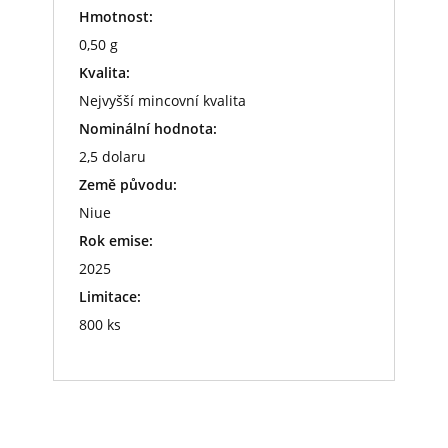
Hmotnost:
0,50 g
Kvalita:
Nejvyšší mincovní kvalita
Nominální hodnota:
2,5 dolaru
Země původu:
Niue
Rok emise:
2025
Limitace:
800 ks