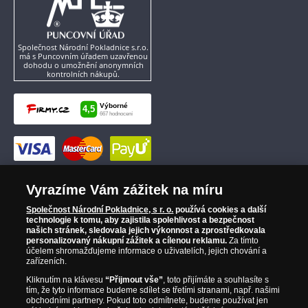
Společnost Národní Pokladnice s.r.o.
má s Puncovním úřadem uzavřenou
dohodu o umožnění anonymních
kontrolních nákupů.
Vyrazíme Vám zážitek na míru
Společnost Národní Pokladnice, s r. o.
používá cookies a další
technologie k tomu, aby zajistila spolehlivost a bezpečnost
našich stránek, sledovala jejich výkonnost a zprostředkovala
personalizovaný nákupní zážitek a cílenou reklamu.
Za tímto
účelem shromažďujeme informace o uživatelích, jejich chování a
zařízeních.
Kliknutím na klávesu
“Přijmout vše”
, toto přijímáte a souhlasíte s
tím, že tyto informace budeme sdílet se třetími stranami, např. našimi
obchodními partnery. Pokud toto odmítnete, budeme používat jen