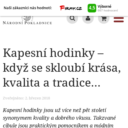
Naši zákazníci nás hodnotí:
0
Kapesní hodinky –
když se skloubí krása,
kvalita a tradice…
Zveřejněno: 2. březen 2018
Kapesní hodinky jsou už více než pět století
synonymem kvality a dobrého vkusu. Takzvané
cibule jsou praktickým pomocníkem a módním