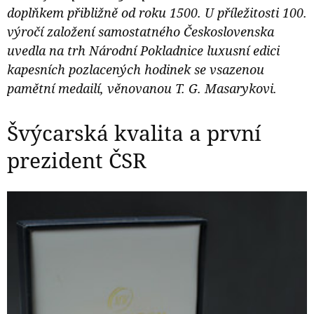
doplňkem přibližně od roku 1500. U příležitosti 100.
výročí založení samostatného Československa
uvedla na trh Národní Pokladnice luxusní edici
kapesních pozlacených hodinek se vsazenou
pamětní medailí, věnovanou T. G. Masarykovi.
Švýcarská kvalita a první
prezident ČSR