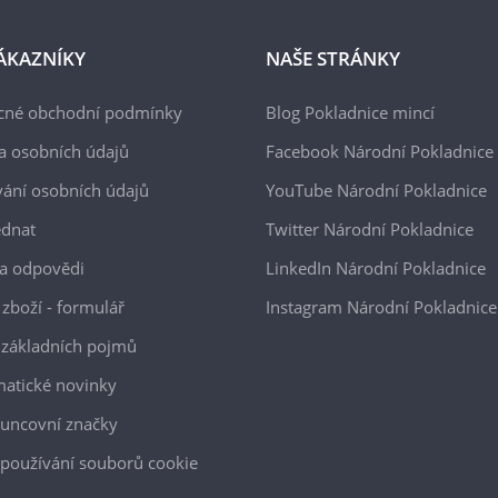
ÁKAZNÍKY
NAŠE STRÁNKY
cné obchodní podmínky
Blog Pokladnice mincí
a osobních údajů
Facebook Národní Pokladnice
ání osobních údajů
YouTube Národní Pokladnice
ednat
Twitter Národní Pokladnice
a odpovědi
LinkedIn Národní Pokladnice
 zboží - formulář
Instagram Národní Pokladnice
 základních pojmů
atické novinky
uncovní značky
používání souborů cookie