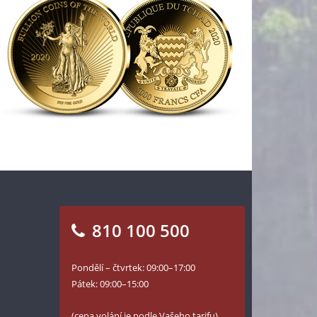
810 100 500
Pondělí – čtvrtek: 09:00–17:00
Pátek: 09:00–15:00
(cena volání je podle Vašeho tarifu)