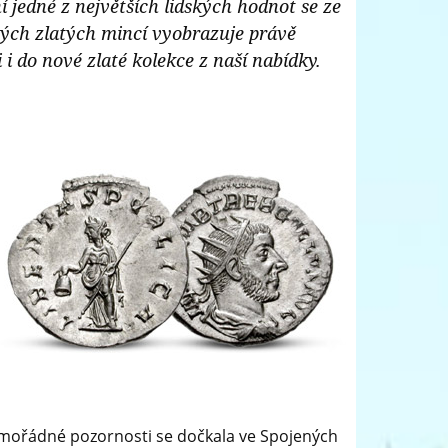
 jedné z největších lidských hodnot se ze
ckých zlatých mincí vyobrazuje právě
i do nové zlaté kolekce z naší nabídky.
imořádné pozornosti se dočkala ve Spojených