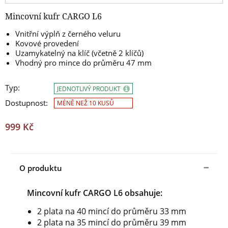
Mincovní kufr CARGO L6
Vnitřní výplň z černého veluru
Kovové provedení
Uzamykatelný na klíč (včetně 2 klíčů)
Vhodný pro mince do průměru 47 mm
Typ:
JEDNOTLIVÝ PRODUKT
Dostupnost:
MÉNĚ NEŽ 10 KUSŮ
999 Kč
O produktu
Mincovní kufr CARGO L6 obsahuje:
2 plata na 40 mincí do průměru 33 mm
2 plata na 35 mincí do průměru 39 mm