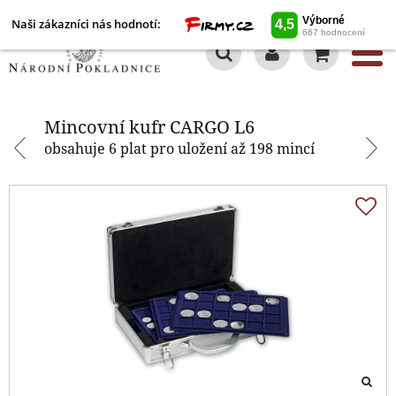
Naši zákazníci nás hodnotí:
0
Mincovní kufr CARGO L6
Mincovní kufr CARGO L6
obsahuje 6 plat pro uložení až 198 mincí